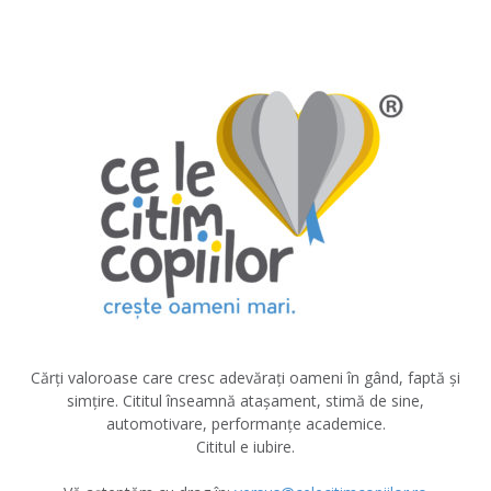
Cărți valoroase care cresc adevărați oameni în gând, faptă și
simțire. Cititul înseamnă atașament, stimă de sine,
automotivare, performanțe academice.
Cititul e iubire.