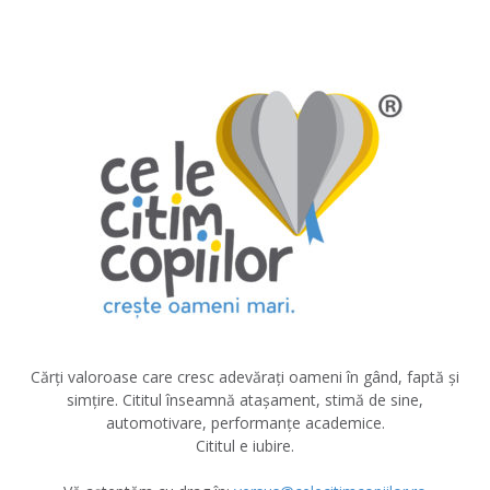
Cărți valoroase care cresc adevărați oameni în gând, faptă și
simțire. Cititul înseamnă atașament, stimă de sine,
automotivare, performanțe academice.
Cititul e iubire.