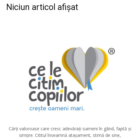
Niciun articol afișat
Cărți valoroase care cresc adevărați oameni în gând, faptă și
simțire. Cititul înseamnă atașament, stimă de sine,