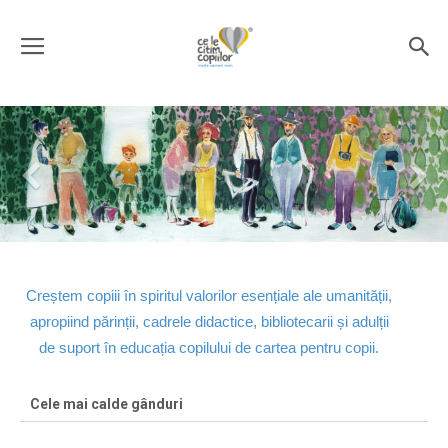
Creștem copiii în spiritul valorilor esențiale ale umanității,
apropiind părinții, cadrele didactice, bibliotecarii și adulții
de suport în educația copilului de cartea pentru copii.
Cele mai calde gânduri